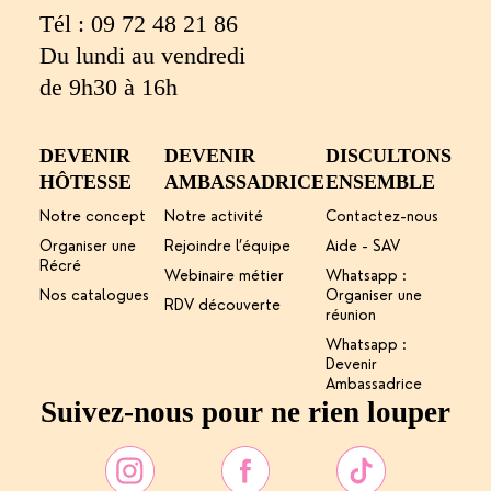
Tél :
09 72 48 21 86
Du lundi au vendredi
de 9h30 à 16h
DEVENIR
DEVENIR
DISCULTONS
HÔTESSE
AMBASSADRICE
ENSEMBLE
Notre concept
Notre activité
Contactez-nous
Organiser une
Rejoindre l’équipe
Aide - SAV
Récré
Webinaire métier
Whatsapp :
Nos catalogues
Organiser une
RDV découverte
réunion
Whatsapp :
Devenir
Ambassadrice
Suivez-nous pour ne rien louper