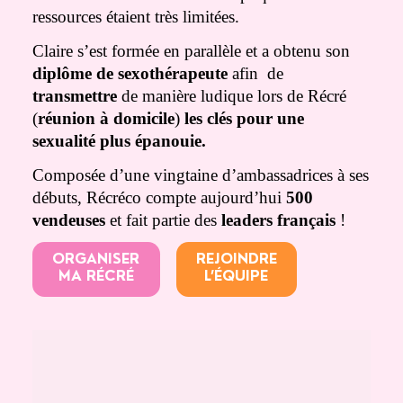
ressources étaient très limitées.
Claire s’est formée en parallèle et a obtenu son
diplôme de sexothérapeute
afin de
transmettre
de manière ludique lors de Récré
(
réunion à domicile
)
les clés pour une
sexualité plus épanouie.
Composée d’une vingtaine d’ambassadrices à ses
débuts, Récréco compte aujourd’hui
500
vendeuses
et fait partie des
leaders français
!
ORGANISER
REJOINDRE
MA RÉCRÉ
L’ÉQUIPE