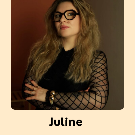
Juline