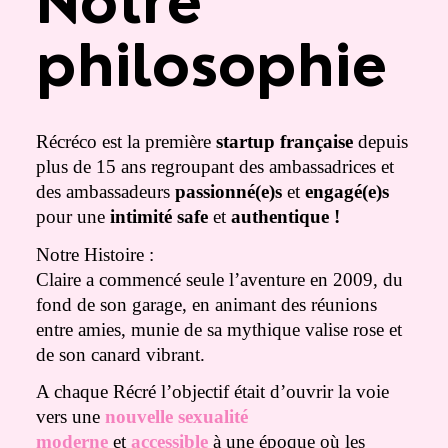
Notre
philosophie
Récréco est la première
startup française
depuis
plus de 15 ans regroupant des ambassadrices et
des ambassadeurs
passionné(e)s
et
engagé(e)s
pour une
intimité safe
et
authentique !
Notre Histoire :
Claire a commencé seule l’aventure en 2009, du
fond de son garage, en animant des réunions
entre amies, munie de sa mythique valise rose et
de son canard vibrant.
A chaque Récré l’objectif était d’ouvrir la voie
vers une
nouvelle sexualité
moderne
et
accessible
à une époque où les