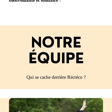
bienveillante et solidaire
!
NOTRE
ÉQUIPE
Qui se cache derrière Récréco ?